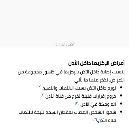
أعراض الإكزيما داخل الأذن
يتسبب إصابة داخل الأذن بالإكزيما في ظهور مجموعة من
الأعراض، يُذكر منها ما يأتي:
[٢]
تورم داخل الأذن بسبب الالتهاب والتهيج.
[٢]
خروج إفرازات قليلة تخرج من قناة الأذن.
[٣]
ألم وحكة في الأذن.
شعور الشخص المصاب بفقدان السمع نتيجة لالتهاب
[٣]
قناة الأذن.