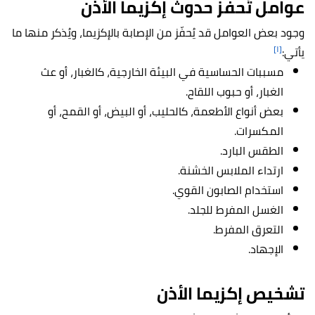
عوامل تُحفّز حدوث إكزيما الأذن
وجود بعض العوامل قد يُحفّز من الإصابة بالإكزيما، ويُذكر منها ما
[١]
يأتي:
مسببات الحساسية في البيئة الخارجية، كالغبار، أو عث
الغبار، أو حبوب اللقاح.
بعض أنواع الأطعمة، كالحليب، أو البيض، أو القمح، أو
المكسرات.
الطقس البارد.
ارتداء الملابس الخشنة.
استخدام الصابون القوي.
الغسل المفرط للجلد.
التعرق المفرط.
الإجهاد.
تشخيص إكزيما الأذن