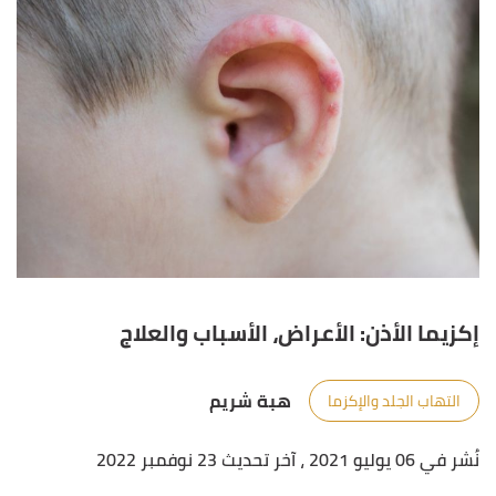
إكزيما الأذن: الأعراض، الأسباب والعلاج
هبة شريم
التهاب الجلد والإكزما
نُشر في 06 يوليو 2021
، آخر تحديث 23 نوفمبر 2022