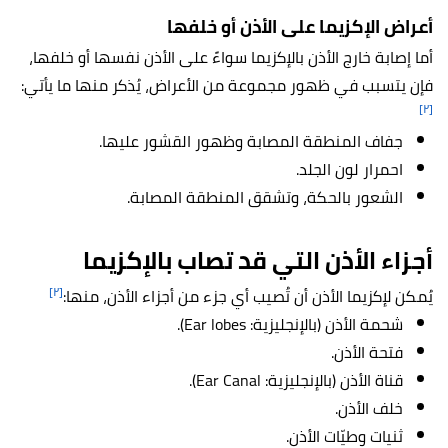
أعراض الإكزيما على الأذن أو خلفها
أما إصابة خارج الأذن بالإكزيما سواءً على الأذن نفسها أو خلفها،
فإن يتسبب في ظهور مجموعة من الأعراض، يُذكر منها ما يأتي:
[٢]
جفاف المنطقة المصابة وظهور القشور عليها.
احمرار لون الجلد.
الشعور بالحكة، وتشقق المنطقة المصابة.
أجزاء الأذن التي قد تصاب بالإكزيما
[٢]
يُمكن لإكزيما الأذن أن تُصيب أي جزء من أجزاء الأذن، منها:
شحمة الأذن (بالإنجليزية: Ear lobes).
فتحة الأذن.
قناة الأذن (بالإنجليزية: Ear Canal).
خلف الأذن.
ثنيات وطيّات الأذن.