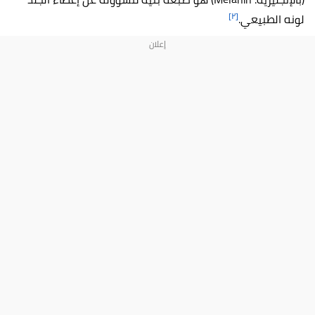
[٢]
لونه الطبيعي.