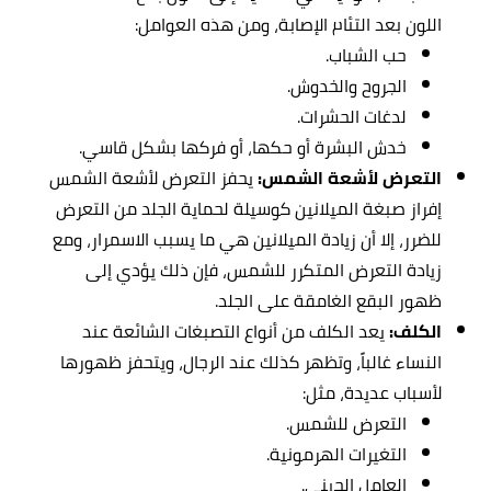
اللون بعد التئام الإصابة، ومن هذه العوامل:
حب الشباب.
الجروح والخدوش.
لدغات الحشرات.
خدش البشرة أو حكها، أو فركها بشكل قاسي.
التعرض لأشعة الشمس:
يحفز التعرض لأشعة الشمس
إفراز صبغة الميلانين كوسيلة لحماية الجلد من التعرض
للضرر، إلا أن زيادة الميلانين هي ما يسبب الاسمرار، ومع
زيادة التعرض المتكرر للشمس، فإن ذلك يؤدي إلى
ظهور البقع الغامقة على الجلد.
الكلف:
يعد الكلف من أنواع التصبغات الشائعة عند
النساء غالباً، وتظهر كذلك عند الرجال، ويتحفز ظهورها
لأسباب عديدة، مثل:
التعرض للشمس.
التغيرات الهرمونية.
العامل الجيني.