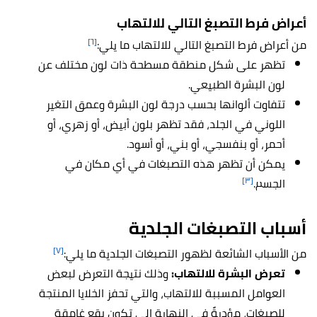
أعراض فرط التصبغ التالي للالتهاب
[٦]
من أعراض فرط التصبغ التالي للالتهاب ما يلي:
تظهر على شكل منطقة مسطحة ذات لون مختلف عن
لون البشرة الطبيعي.
تتفاوت ألوانها بحسب درجة لون البشرة وعمق التغير
اللوني في الجلد، فقد تظهر بلون أبيض، أو زهري، أو
أحمر، أو بنفسجي، أو بني، أو أسود.
يمكن أن تظهر هذه التصبغات في أي مكان في
[٣]
الجسم.
أسباب التصبغات الجلدية
[٧]
من الأسباب الشائعة لظهور التصبغات الجلدية ما يلي:
تعرض البشرة للالتهاب:
وذلك نتيجة التعرض لبعض
العوامل المسببة للالتهاب، والتي تحفز الخلايا المنتجة
للصبغات، مؤديةً في النهاية إلى تكون بقع غامقة