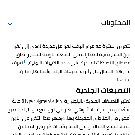
المحتويات
تتعرض البشرة مع مرور الوقت لعوامل عديدة تؤدي إلى تغير
لون الجلد، نتيجةً لاضطراب في الصبغة اللونية للجلد، ويطلق
[١]
مصطلح التصبغات الجلدية على هذه التغيرات اللونية،
تعرف
في هذا المقال على أنواع تصبغات الجلد، وأسبابها، وطرق
علاجها.
التصبغات الجلدية
تعتبر التصبغات الجلدية (بالإنجليزية: Hyperpigmentation) حالةً
شائعة وغير ضارّة عادةً، وهي تغير في لون بقع من الجلد لتصبح
أغمق من المناطق المحيطة بها، ويظهر هذا التغير في اللون
نتيجة لتجمع الميلانين في الجلد بكميات كبيرة، والميلانين
(بالإنجليزية: Melanin) هو صبغة بنية مسؤولة عن إعطاء الجلد