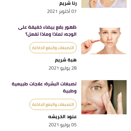
رنا شريم
,
skinofcolorsociety
, Retrieved
"Melasma"
↑
07 أكتوبر 2021
9/5/2021. Edited.
"What You Should Know About
↑
ظهور بقع بيضاء خفيفة على
Hyperpigmentation"
,
healthline
, Retrieved
الوجه: لماذا وماذا تفعل؟
17/5/2021. Edited.
التصبغات والبقع الداكنة
هبة شريم
28 يوليو 2021
تصبغات البشرة: علاجات طبيعية
وطبية
التصبغات والبقع الداكنة
عنود الخريشه
05 يوليو 2021