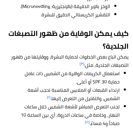
الوخز بالإبر الدقيقة (بالإنجليزية:
Microneedling
).
التقشير الكريستالي الدقيق للبشرة.
كيف يمكن الوقاية من ظهور التصبغات
الجلدية؟
يمكن اتباع بعض الخطوات لحماية البشرة، ووقايتها من ظهور
[٣]
التصبغات الجلدية، مثل:
استعمال الكريمات الواقية من الشمس ذات عامل
حماية SPF 30 أو أعلى.
ارتداء القبعات أو الملابس المناسبة لحجب أشعة
[١]
الشمس، والتقليل من التعرض إليها.
تجنب التعرض المباشر لأشعة الشمس خلال ساعات
النهار، وخاصة في ساعات الذروة، أي بين الساعة 10
[١١]
صباحاً و4 مساءً.