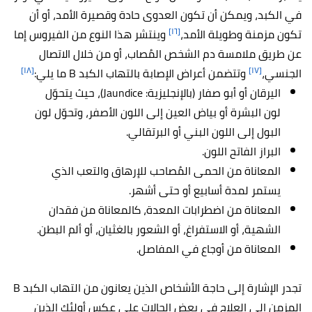
في الكبد، ويمكن أن تكون العدوى حادة
وقصيرة الأمد، أو أن
[١٦]
تكون مزمنة وطويلة الأمد،
وينتشر هذا النوع من الفيروس إما
عن طريق ملامسة دم الشخص المُصاب، أو من خلال الاتصال
[١٨]
[١٧]
الجنسي،
وتتضمن أعراض الإصابة بالتهاب الكبد B ما يلي:
اليرقان أو أبو صفار (بالإنجليزية:
Jaundice)، حيث يتحوّل
لون البشرة أو بياض العين إلى اللون الأصفر، وتحوّل لون
البول إلى اللون البني أو البرتقالي.
البراز الفاتح اللون.
المعاناة من الحمى المُصاحب للإرهاق والتعب الذي
يستمر لمدة أسابيع أو حتى أشهر.
المعاناة من اضطرابات المعدة، كالمعاناة من فقدان
الشهية، أو الاستفراغ، أو الشعور بالغثيان، أو ألم البطن.
المعاناة من أوجاع في المفاصل.
تجدر الإشارة إلى حاجة الأشخاص الذين يعانون من التهاب الكبد B
المزمن إلى العلاج في بعض الحالات على عكس أولئك الذين