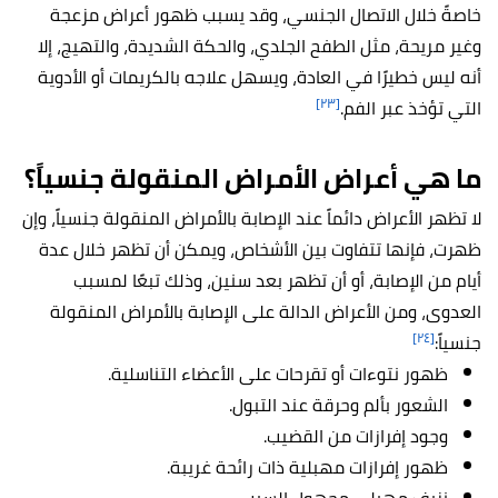
خاصةً خلال الاتصال الجنسي، وقد يسبب ظهور أعراض مزعجة
وغير مريحة، مثل الطفح الجلدي، والحكة الشديدة، والتهيج، إلا
أنه
ليس خطيرًا في العادة، ويسهل علاجه بالكريمات أو الأدوية
[٢٣]
التي تؤخذ عبر الفم.
ما هي أعراض الأمراض المنقولة جنسياً؟
لا تظهر الأعراض دائماً عند الإصابة بالأمراض المنقولة جنسياً، وإن
ظهرت، فإنها تتفاوت بين الأشخاص، ويمكن أن تظهر خلال عدة
أيام من الإصابة، أو أن تظهر بعد سنين، وذلك تبعًا لمسبب
العدوى، ومن الأعراض الدالة على الإصابة بالأمراض المنقولة
[٢٤]
جنسياً:
ظهور نتوءات أو تقرحات على الأعضاء التناسلية.
الشعور بألم وحرقة عند التبول.
وجود إفرازات من القضيب.
ظهور إفرازات مهبلية ذات رائحة غريبة.