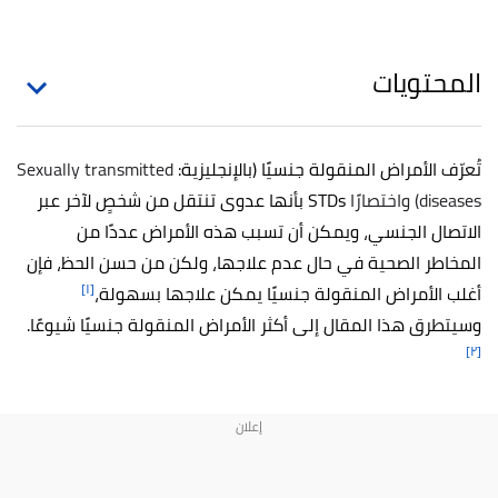
المحتويات
تُعرّف الأمراض المنقولة جنسيًا (بالإنجليزية:
Sexually transmitted
diseases) واختصارًا
STDs بأنها عدوى تنتقل من شخصٍ لآخر عبر
الاتصال الجنسي، ويمكن أن تسبب هذه الأمراض عددًا من
المخاطر الصحية في حال عدم علاجها، ولكن من حسن الحظ، فإن
[١]
أغلب الأمراض المنقولة جنسيًا يمكن علاجها بسهولة،
وسيتطرق هذا المقال إلى أكثر الأمراض المنقولة جنسيًا شيوعًا.
[٢]