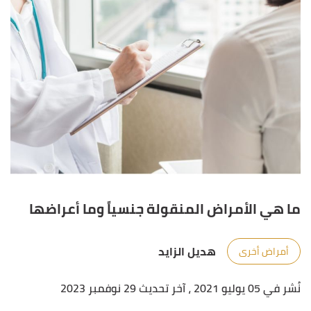
ما هي الأمراض المنقولة جنسياً وما أعراضها
هديل الزايد
أمراض أخرى
نُشر في 05 يوليو 2021
، آخر تحديث 29 نوفمبر 2023