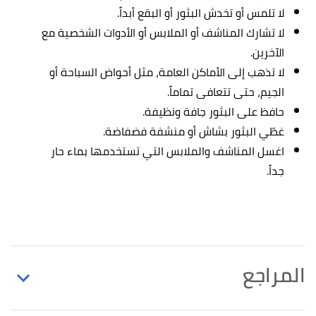
لا تلمس أو تخدش البثور أو البقع أبداً.
لا تشارك المناشف أو الملابس أو الأدوات الشخصية مع
الآخرين.
لا تذهب إلى الأماكن العامة، مثل أحواض السباحة أو
الجيم، حتى تتعافى تماماً.
حافظ على البثور جافة ونظيفة.
غطّي البثور بشاش أو منشفة فضفاضة.
اغسل المناشف والملابس التي تستخدمها بماء حار
جداً.
المراجع