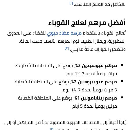
[١]
بالكامل مع العلاج المناسب.
أفضل مرهم لعلاج القوباء
تُعالج القوباء باستخدام
مرهم مضاد حيوي
للقضاء على العدوى
البكتيرية، ويختار الطبيب نوع المرهم الأنسب حسب الحالة،
[٢]
وتتضمن الخيارات عادةً ما يلي:
مرهم فيوسيدين 2%
، يوضع على المنطقة المُصابة 3
مرات يومياً لمدة 7-12 يوم.
مرهم ميوبيروسين 2%
، يوضع على المنطقة المُصابة
3 مرات يومياً لمدة 7-14 يوم.
مرهم ريتابامولين 1%
، يوضع على المنطقة المُصابة
مرتين يومياً لمدة 5 أيام.
يُلجأ أحياناً إلى المضادات الحيوية الفموية بدلاً من المراهم، أو إلى
[٣]