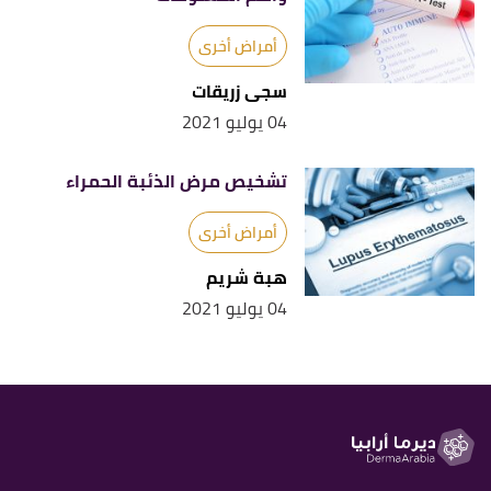
أمراض أخرى
سجى زريقات
04 يوليو 2021
تشخيص مرض الذئبة الحمراء
أمراض أخرى
هبة شريم
04 يوليو 2021