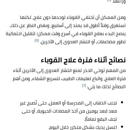
وراءها.
ومن الممكن أن تختفي القوباء لوحدها دون علاج، لكنها
تستغرق وقتاً أطول قد يمتد إلى أسابيع، وبغض النظر عن ذلك،
ينصح البدء بعلاج القوباء في أسرع وقت ممكن؛ لتقليل احتمالية
[٥]
تطور مضاعفات، أو انتشار العدوى إلى الآخرين.
نصائح أثناء فترة علاج القوباء
من المهم توخي الحذر لمنع انتشار العدوى إلى الآخرين أثناء
فترة العلاج، واتباع تعليمات الطبيب لتسريع الشفاء، ومن أهم
[٦]
النصائح لذلك ما يلي:
تجنب الذهاب إلى المدرسة أو العمل، حتى تُصبح غير
معد (بعد يومين من أخذ المضادات الحيوية، أو حتى
تجف البقع تماماً).
اغسل يديك بشكل متكرر خلال اليوم.