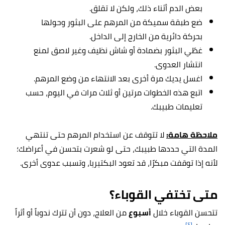
بعض الدم أثناء ذلك، ولكن لا تقلق.
ضع طبقة سميكة من المرهم على البثور وحولها
بحركة دائرية من الخارج إلى الداخل.
غطّي البثور بضمادة أو شاش نظيف وغير لاصق لمنع
انتشار العدوى.
اغسل يديك مرة أخرى بعد الانتهاء من وضع المرهم.
اتبع هذه الخطوات مرتين أو ثلاث مرات في اليوم، حسب
تعليمات طبيبك.
ملاحظة هامة:
لا تتوقف عن استخدام المرهم حتى تنتهي
المدة التي حددها طبيبك، حتى لو شعرت بتحسن في أعراضك؛
لأنه إذا توقفت مبكرًا، قد تعود البكتيريا، وتسبب عدوى أخرى.
متى تختفي القوباء؟
تتحسن القوباء خلال
أسبوع
من العلاج، دون أن تترك ندوباً أو أثراً
[٤]